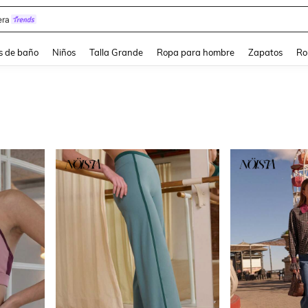
ra
s de baño
Niños
Talla Grande
Ropa para hombre
Zapatos
Ro