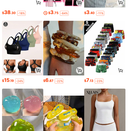
38
3
3
$
.30
$
.75
$
.40
-18%
-64%
-11%
15
6
7
$
.19
$
.87
$
.13
-24%
-22%
-23%