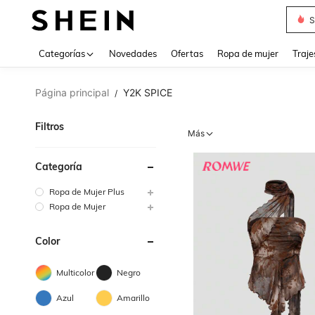
Muse
Categorías
Novedades
Ofertas
Ropa de mujer
Traje
Página principal
Y2K SPICE
/
Filtros
Más
Categoría
Ropa de Mujer Plus
Ropa de Mujer
Color
Multicolor
Negro
Azul
Amarillo