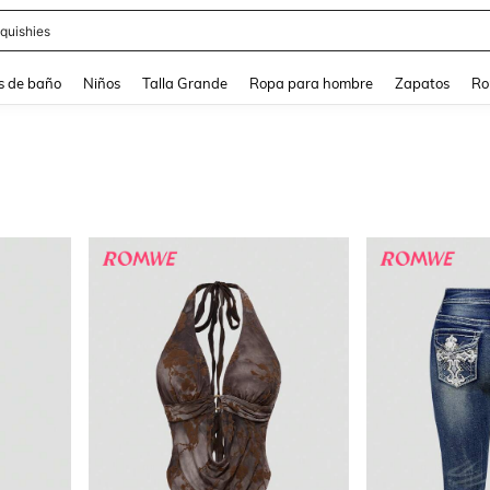
ra
s de baño
Niños
Talla Grande
Ropa para hombre
Zapatos
Ro