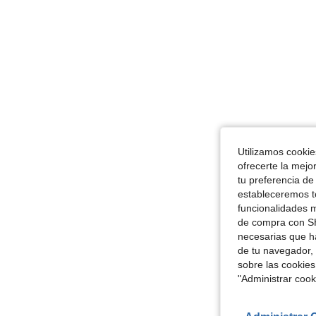
Utilizamos cookies
ofrecerte la mejo
tu preferencia de
estableceremos to
funcionalidades m
de compra con SH
necesarias que h
de tu navegador, 
sobre las cookies
"Administrar coo