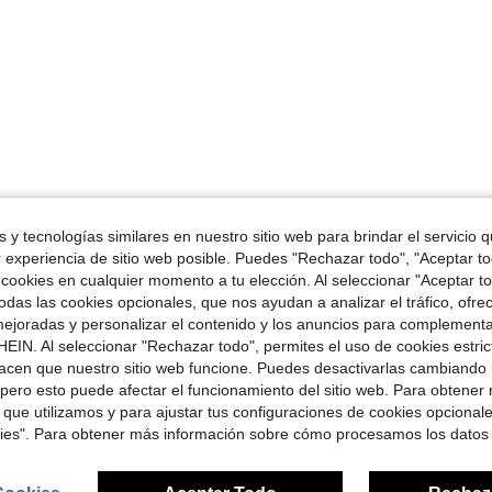
 y tecnologías similares en nuestro sitio web para brindar el servicio qu
r experiencia de sitio web posible. Puedes "Rechazar todo", "Aceptar t
 cookies en cualquier momento a tu elección. Al seleccionar "Aceptar to
das las cookies opcionales, que nos ayudan a analizar el tráfico, ofre
ejoradas y personalizar el contenido y los anuncios para complementa
EIN. Al seleccionar "Rechazar todo", permites el uso de cookies estri
acen que nuestro sitio web funcione. Puedes desactivarlas cambiando 
pero esto puede afectar el funcionamiento del sitio web. Para obtener
 que utilizamos y para ajustar tus configuraciones de cookies opcional
kies". Para obtener más información sobre cómo procesamos los datos