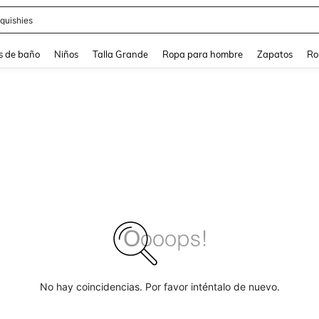
ra
s de baño
Niños
Talla Grande
Ropa para hombre
Zapatos
Ro
No hay coincidencias. Por favor inténtalo de nuevo.