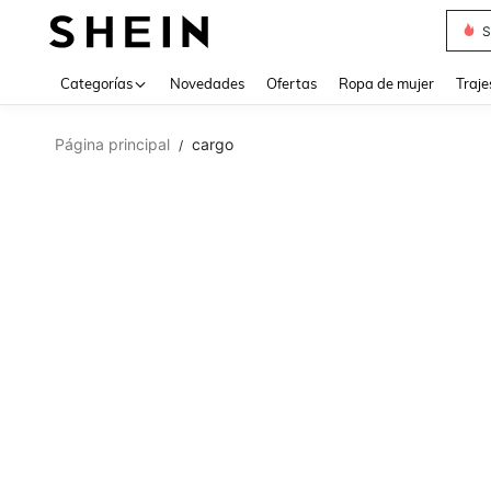
Muse
Categorías
Novedades
Ofertas
Ropa de mujer
Traje
Página principal
cargo
/