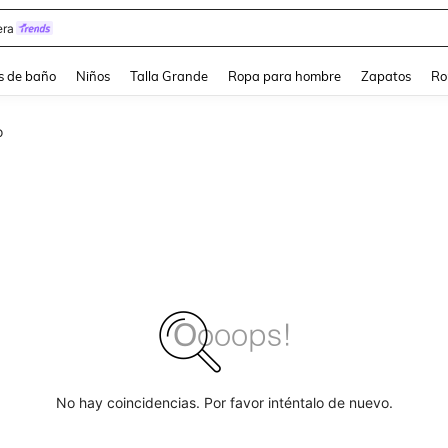
ra
s de baño
Niños
Talla Grande
Ropa para hombre
Zapatos
Ro
o
No hay coincidencias. Por favor inténtalo de nuevo.