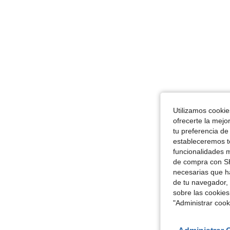
Utilizamos cookies
ofrecerte la mejo
tu preferencia de
estableceremos to
funcionalidades m
de compra con SH
necesarias que h
de tu navegador, 
sobre las cookies
"Administrar coo