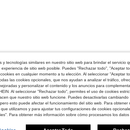
 y tecnologías similares en nuestro sitio web para brindar el servicio qu
r experiencia de sitio web posible. Puedes "Rechazar todo", "Aceptar t
 cookies en cualquier momento a tu elección. Al seleccionar "Aceptar to
das las cookies opcionales, que nos ayudan a analizar el tráfico, ofre
ejoradas y personalizar el contenido y los anuncios para complementa
EIN. Al seleccionar "Rechazar todo", permites el uso de cookies estri
acen que nuestro sitio web funcione. Puedes desactivarlas cambiando 
pero esto puede afectar el funcionamiento del sitio web. Para obtener
 que utilizamos y para ajustar tus configuraciones de cookies opcional
kies". Para obtener más información sobre cómo procesamos los datos