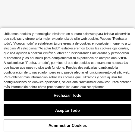
Utilizamos cookies y tecnologías similares en nuestro sitio web para brindar el servicio
que solicitas y ofrecerte la mejor experiencia de sitio web posible. Puedes "Rechazar
todo", "Aceptar todo" o establecer tu preferencia de cookies en cualquier momento a tu
elección. Al seleccionar "Aceptar todo", estableceremos todas las cookies opcionales,
que nos ayudan a analizar el tráfico, ofrecer funcionalidades mejoradas y personalizar
el contenido y los anuncios para complementar tu experiencia de compra con SHEIN.
Al seleccionar "Rechazar todo", permites el uso de cookies estrictamente necesarias
que hacen que nuestro sitio web funcione. Puedes desactivarlas cambiando la
configuración de tu navegador, pero esto puede afectar el funcionamiento del sitio web.
Para obtener más información sobre las cookies que utilizamos y para ajustar tus
configuraciones de cookies opcionales, selecciona "Administrar cookies". Para obtener
más información sobre cómo procesamos los datos que recopilamos,
Rechazar Todo
Aceptar Todo
Administrar Cookies