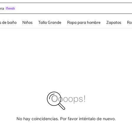
ra
s de baño
Niños
Talla Grande
Ropa para hombre
Zapatos
Ro
No hay coincidencias. Por favor inténtalo de nuevo.