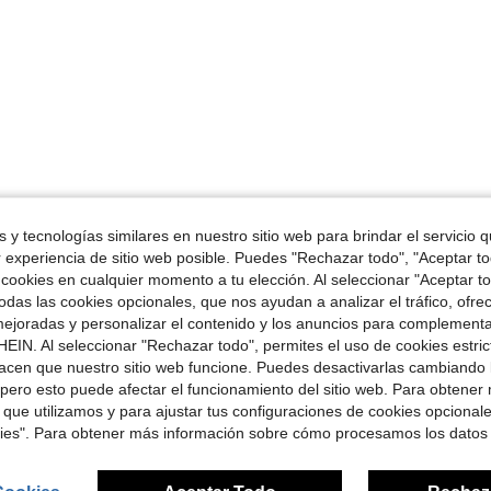
 y tecnologías similares en nuestro sitio web para brindar el servicio qu
r experiencia de sitio web posible. Puedes "Rechazar todo", "Aceptar t
 cookies en cualquier momento a tu elección. Al seleccionar "Aceptar to
das las cookies opcionales, que nos ayudan a analizar el tráfico, ofre
ejoradas y personalizar el contenido y los anuncios para complementa
EIN. Al seleccionar "Rechazar todo", permites el uso de cookies estri
acen que nuestro sitio web funcione. Puedes desactivarlas cambiando 
pero esto puede afectar el funcionamiento del sitio web. Para obtener
 que utilizamos y para ajustar tus configuraciones de cookies opcional
kies". Para obtener más información sobre cómo procesamos los datos