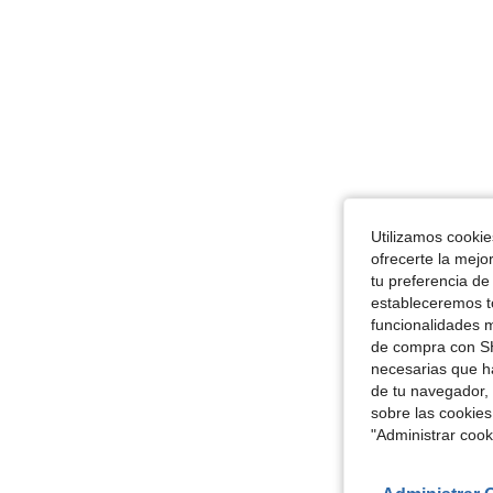
Utilizamos cookies
ofrecerte la mejo
tu preferencia de
estableceremos to
funcionalidades m
de compra con SH
necesarias que h
de tu navegador, 
sobre las cookies
"Administrar coo