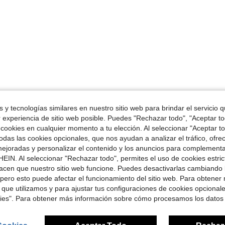
 y tecnologías similares en nuestro sitio web para brindar el servicio qu
r experiencia de sitio web posible. Puedes "Rechazar todo", "Aceptar t
 cookies en cualquier momento a tu elección. Al seleccionar "Aceptar to
das las cookies opcionales, que nos ayudan a analizar el tráfico, ofre
ejoradas y personalizar el contenido y los anuncios para complementa
EIN. Al seleccionar "Rechazar todo", permites el uso de cookies estri
acen que nuestro sitio web funcione. Puedes desactivarlas cambiando 
pero esto puede afectar el funcionamiento del sitio web. Para obtener
 que utilizamos y para ajustar tus configuraciones de cookies opcional
kies". Para obtener más información sobre cómo procesamos los datos