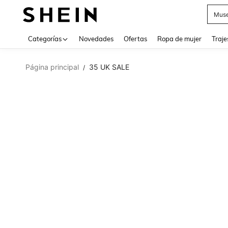
Muse
Categorías
Novedades
Ofertas
Ropa de mujer
Traje
Página principal
35 UK SALE
/