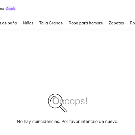
ra
s de baño
Niños
Talla Grande
Ropa para hombre
Zapatos
Ro
No hay coincidencias. Por favor inténtalo de nuevo.