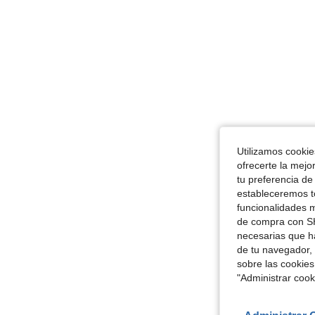
Utilizamos cookies
ofrecerte la mejo
tu preferencia de
estableceremos to
funcionalidades m
de compra con SH
necesarias que h
de tu navegador, 
sobre las cookies
"Administrar coo