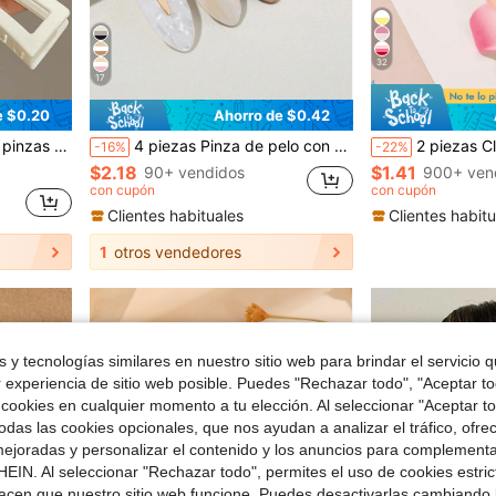
32
17
e $0.20
Ahorro de $0.42
pinzas de cabello, accesorios de cabello para mujeres para vacaciones, vacaciones, viajes, festivales, fiestas
4 piezas Pinza de pelo con gráfico de moda para mujer, para decoración del cabello, pinzas de garra casuales, pasadores de pelo, accesorios escolares, accesorios para el cabello, accesorios para la cabeza, horquillas
2 piezas Clips de pelo de caimán con decoración de flores para uso diario casual, estilo bohemio, San Valentín
-16%
-22%
$2.18
$1.41
90+ vendidos
900+ ven
con cupón
con cupón
Clientes habituales
Clientes habitu
1
otros vendedores
 y tecnologías similares en nuestro sitio web para brindar el servicio qu
r experiencia de sitio web posible. Puedes "Rechazar todo", "Aceptar t
 cookies en cualquier momento a tu elección. Al seleccionar "Aceptar to
das las cookies opcionales, que nos ayudan a analizar el tráfico, ofre
ejoradas y personalizar el contenido y los anuncios para complementa
EIN. Al seleccionar "Rechazar todo", permites el uso de cookies estri
acen que nuestro sitio web funcione. Puedes desactivarlas cambiando 