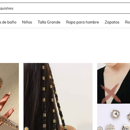
ra
s de baño
Niños
Talla Grande
Ropa para hombre
Zapatos
Ro