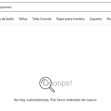
ra
s de baño
Niños
Talla Grande
Ropa para hombre
Zapatos
Ro
No hay coincidencias. Por favor inténtalo de nuevo.