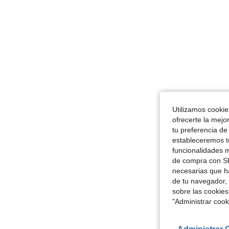
Utilizamos cookies
ofrecerte la mejo
tu preferencia de
estableceremos to
funcionalidades m
de compra con SH
necesarias que h
de tu navegador, 
sobre las cookies
"Administrar coo