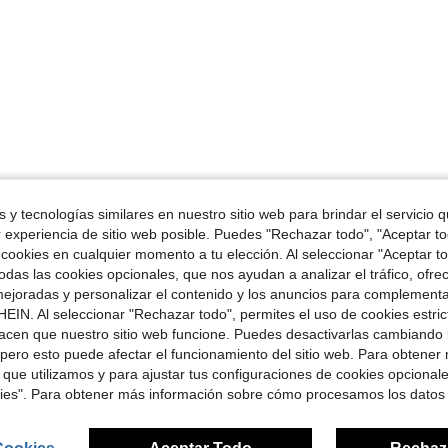
 y tecnologías similares en nuestro sitio web para brindar el servicio qu
r experiencia de sitio web posible. Puedes "Rechazar todo", "Aceptar t
 cookies en cualquier momento a tu elección. Al seleccionar "Aceptar to
das las cookies opcionales, que nos ayudan a analizar el tráfico, ofre
ejoradas y personalizar el contenido y los anuncios para complementa
EIN. Al seleccionar "Rechazar todo", permites el uso de cookies estri
acen que nuestro sitio web funcione. Puedes desactivarlas cambiando 
pero esto puede afectar el funcionamiento del sitio web. Para obtener
 que utilizamos y para ajustar tus configuraciones de cookies opcional
kies". Para obtener más información sobre cómo procesamos los datos