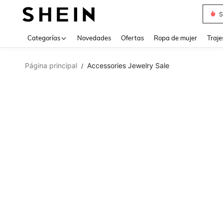
Muse
Categorías
Novedades
Ofertas
Ropa de mujer
Traje
Página principal
Accessories Jewelry Sale
/