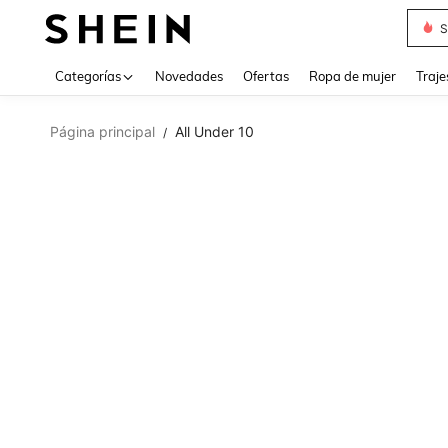
Muse
Categorías
Novedades
Ofertas
Ropa de mujer
Traje
Página principal
All Under 10
/