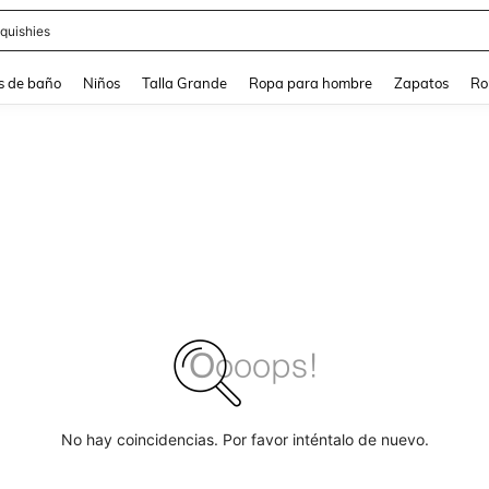
ra
s de baño
Niños
Talla Grande
Ropa para hombre
Zapatos
Ro
No hay coincidencias. Por favor inténtalo de nuevo.