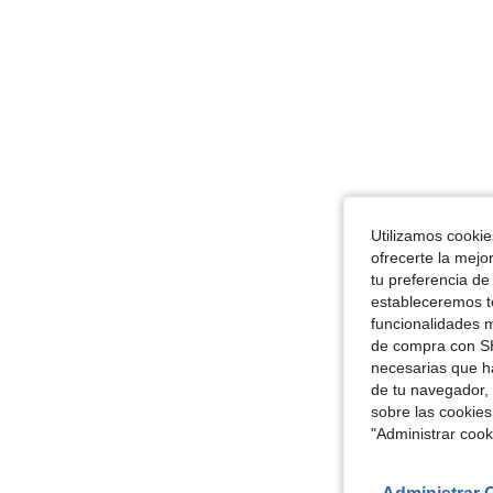
Utilizamos cookies
ofrecerte la mejo
tu preferencia de
estableceremos to
funcionalidades m
de compra con SH
necesarias que h
de tu navegador, 
sobre las cookies
"Administrar coo
Administrar 