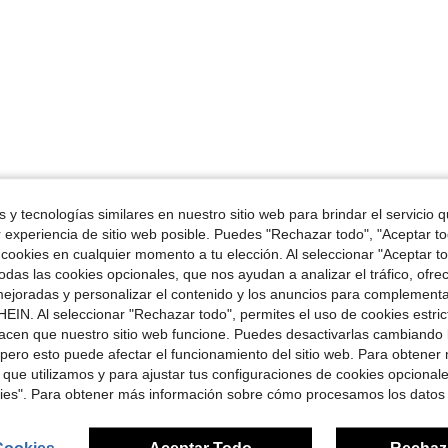
 y tecnologías similares en nuestro sitio web para brindar el servicio qu
r experiencia de sitio web posible. Puedes "Rechazar todo", "Aceptar t
 cookies en cualquier momento a tu elección. Al seleccionar "Aceptar to
das las cookies opcionales, que nos ayudan a analizar el tráfico, ofre
ejoradas y personalizar el contenido y los anuncios para complementa
EIN. Al seleccionar "Rechazar todo", permites el uso de cookies estri
acen que nuestro sitio web funcione. Puedes desactivarlas cambiando 
pero esto puede afectar el funcionamiento del sitio web. Para obtener
 que utilizamos y para ajustar tus configuraciones de cookies opcional
kies". Para obtener más información sobre cómo procesamos los datos
Cookies
Aceptar Todo
Rechaz