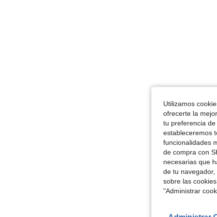
Utilizamos cookies
ofrecerte la mejo
tu preferencia de
estableceremos to
funcionalidades m
de compra con SH
necesarias que h
de tu navegador, 
sobre las cookies
"Administrar coo