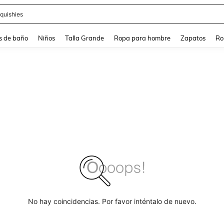
ra
s de baño
Niños
Talla Grande
Ropa para hombre
Zapatos
Ro
No hay coincidencias. Por favor inténtalo de nuevo.