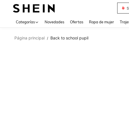
Muse
Categorías
Novedades
Ofertas
Ropa de mujer
Traje
Página principal
Back to school pupil
/