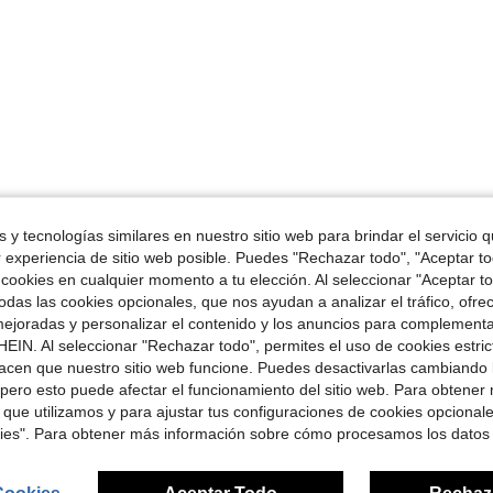
 y tecnologías similares en nuestro sitio web para brindar el servicio qu
r experiencia de sitio web posible. Puedes "Rechazar todo", "Aceptar t
 cookies en cualquier momento a tu elección. Al seleccionar "Aceptar to
das las cookies opcionales, que nos ayudan a analizar el tráfico, ofre
ejoradas y personalizar el contenido y los anuncios para complementa
EIN. Al seleccionar "Rechazar todo", permites el uso de cookies estri
acen que nuestro sitio web funcione. Puedes desactivarlas cambiando 
pero esto puede afectar el funcionamiento del sitio web. Para obtener
 que utilizamos y para ajustar tus configuraciones de cookies opcional
kies". Para obtener más información sobre cómo procesamos los datos