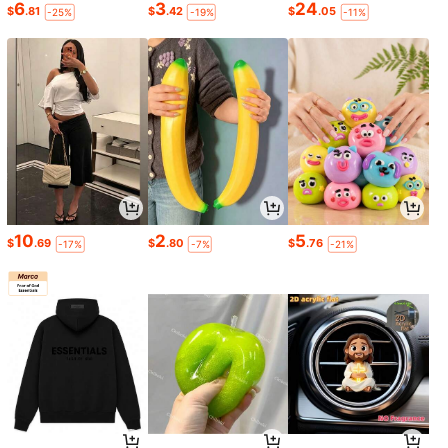
6
3
24
$
.81
$
.42
$
.05
-25%
-19%
-11%
10
2
5
$
.69
$
.80
$
.76
-17%
-7%
-21%