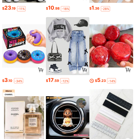
23
10
1
$
.19
$
.98
$
.36
-11%
-18%
-28%
3
17
5
$
.10
$
.59
$
.23
-34%
-12%
-14%