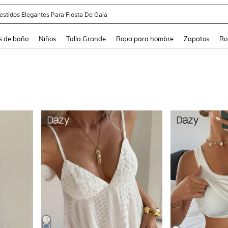
estidos Elegantes Para Fiesta De Gala
s de baño
Niños
Talla Grande
Ropa para hombre
Zapatos
Ro