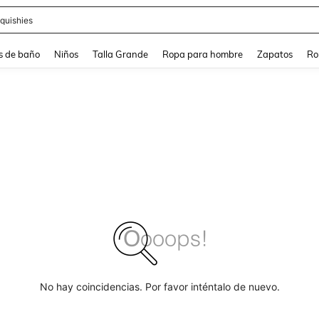
ra
s de baño
Niños
Talla Grande
Ropa para hombre
Zapatos
Ro
No hay coincidencias. Por favor inténtalo de nuevo.