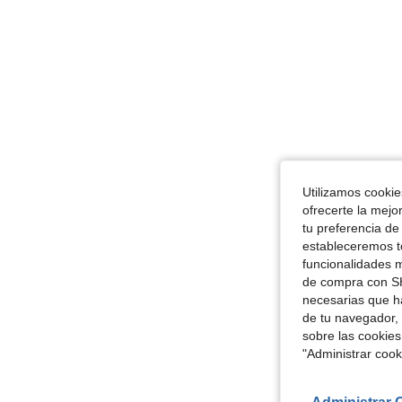
Utilizamos cookies
ofrecerte la mejo
tu preferencia de
estableceremos to
funcionalidades m
de compra con SH
necesarias que h
de tu navegador, 
sobre las cookies
"Administrar coo
Administrar 