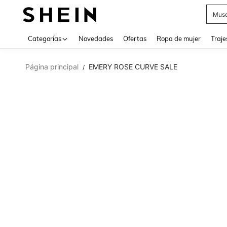
Muse
Categorías
Novedades
Ofertas
Ropa de mujer
Traje
Página principal
EMERY ROSE CURVE SALE
/