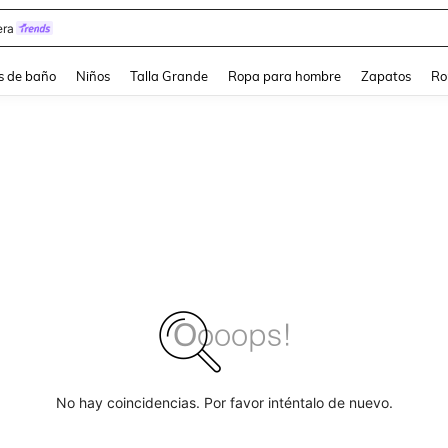
ra
s de baño
Niños
Talla Grande
Ropa para hombre
Zapatos
Ro
No hay coincidencias. Por favor inténtalo de nuevo.