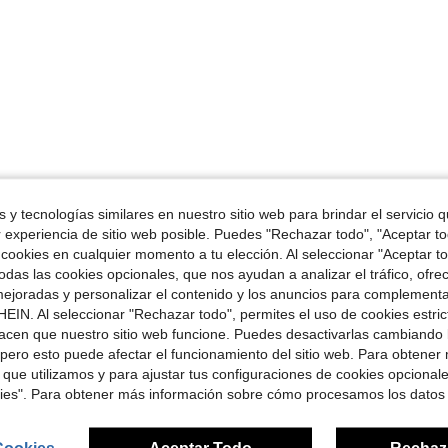
 y tecnologías similares en nuestro sitio web para brindar el servicio qu
r experiencia de sitio web posible. Puedes "Rechazar todo", "Aceptar t
 cookies en cualquier momento a tu elección. Al seleccionar "Aceptar to
das las cookies opcionales, que nos ayudan a analizar el tráfico, ofre
ejoradas y personalizar el contenido y los anuncios para complementa
EIN. Al seleccionar "Rechazar todo", permites el uso de cookies estri
acen que nuestro sitio web funcione. Puedes desactivarlas cambiando 
pero esto puede afectar el funcionamiento del sitio web. Para obtener
 que utilizamos y para ajustar tus configuraciones de cookies opcional
kies". Para obtener más información sobre cómo procesamos los datos
Cookies
Aceptar Todo
Rechaz