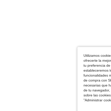
Utilizamos cookies
ofrecerte la mejo
tu preferencia de
estableceremos to
funcionalidades m
de compra con SH
necesarias que h
de tu navegador, 
sobre las cookies
"Administrar coo