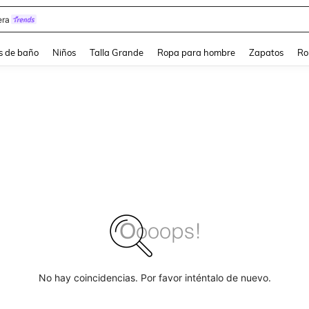
ra
s de baño
Niños
Talla Grande
Ropa para hombre
Zapatos
Ro
No hay coincidencias. Por favor inténtalo de nuevo.