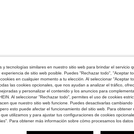
 y tecnologías similares en nuestro sitio web para brindar el servicio qu
r experiencia de sitio web posible. Puedes "Rechazar todo", "Aceptar t
 cookies en cualquier momento a tu elección. Al seleccionar "Aceptar to
das las cookies opcionales, que nos ayudan a analizar el tráfico, ofre
ejoradas y personalizar el contenido y los anuncios para complementa
EIN. Al seleccionar "Rechazar todo", permites el uso de cookies estri
acen que nuestro sitio web funcione. Puedes desactivarlas cambiando 
pero esto puede afectar el funcionamiento del sitio web. Para obtener
 que utilizamos y para ajustar tus configuraciones de cookies opcional
kies". Para obtener más información sobre cómo procesamos los datos