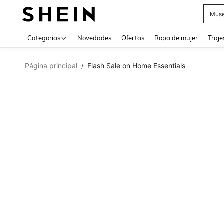
Muse
Categorías
Novedades
Ofertas
Ropa de mujer
Traje
Página principal
Flash Sale on Home Essentials
/