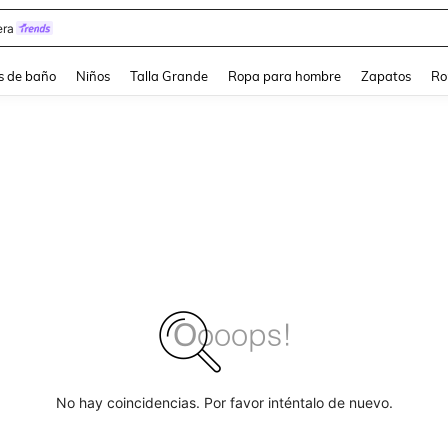
ra
s de baño
Niños
Talla Grande
Ropa para hombre
Zapatos
Ro
No hay coincidencias. Por favor inténtalo de nuevo.