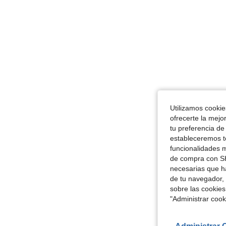
Utilizamos cookies
ofrecerte la mejo
tu preferencia de
estableceremos to
funcionalidades m
de compra con SH
necesarias que h
de tu navegador, 
sobre las cookies
"Administrar coo
Administrar 