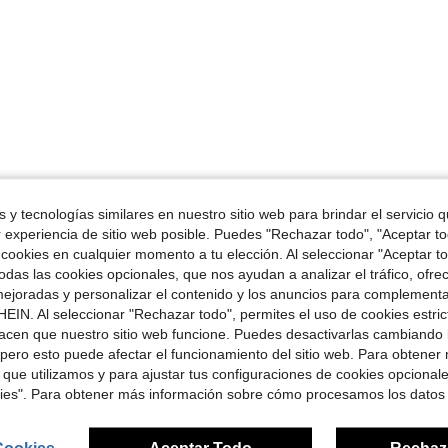
 y tecnologías similares en nuestro sitio web para brindar el servicio qu
r experiencia de sitio web posible. Puedes "Rechazar todo", "Aceptar t
 cookies en cualquier momento a tu elección. Al seleccionar "Aceptar to
das las cookies opcionales, que nos ayudan a analizar el tráfico, ofre
ejoradas y personalizar el contenido y los anuncios para complementa
EIN. Al seleccionar "Rechazar todo", permites el uso de cookies estri
acen que nuestro sitio web funcione. Puedes desactivarlas cambiando 
pero esto puede afectar el funcionamiento del sitio web. Para obtener
 que utilizamos y para ajustar tus configuraciones de cookies opcional
kies". Para obtener más información sobre cómo procesamos los datos
Cookies
Aceptar Todo
Rechaz