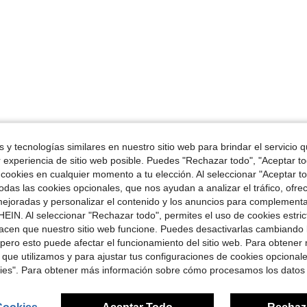
 y tecnologías similares en nuestro sitio web para brindar el servicio qu
r experiencia de sitio web posible. Puedes "Rechazar todo", "Aceptar t
 cookies en cualquier momento a tu elección. Al seleccionar "Aceptar to
das las cookies opcionales, que nos ayudan a analizar el tráfico, ofre
ejoradas y personalizar el contenido y los anuncios para complementa
EIN. Al seleccionar "Rechazar todo", permites el uso de cookies estri
acen que nuestro sitio web funcione. Puedes desactivarlas cambiando 
pero esto puede afectar el funcionamiento del sitio web. Para obtener
 que utilizamos y para ajustar tus configuraciones de cookies opcional
kies". Para obtener más información sobre cómo procesamos los datos