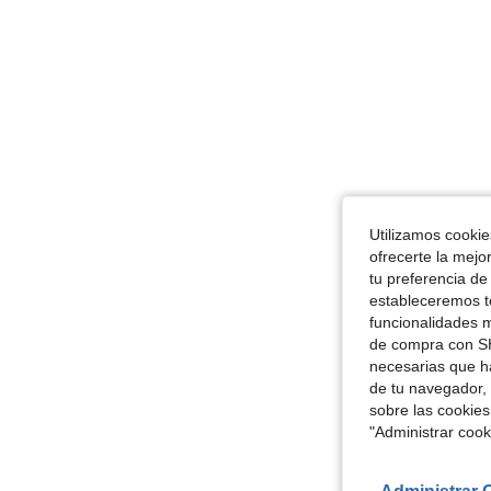
Utilizamos cookies
ofrecerte la mejo
tu preferencia de
estableceremos to
funcionalidades m
de compra con SH
necesarias que h
de tu navegador, 
sobre las cookies
"Administrar coo