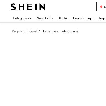
Muse
Categorías
Novedades
Ofertas
Ropa de mujer
Traje
Página principal
Home Essentials on sale
/