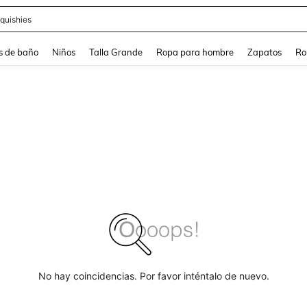
ra
s de baño
Niños
Talla Grande
Ropa para hombre
Zapatos
Ro
No hay coincidencias. Por favor inténtalo de nuevo.