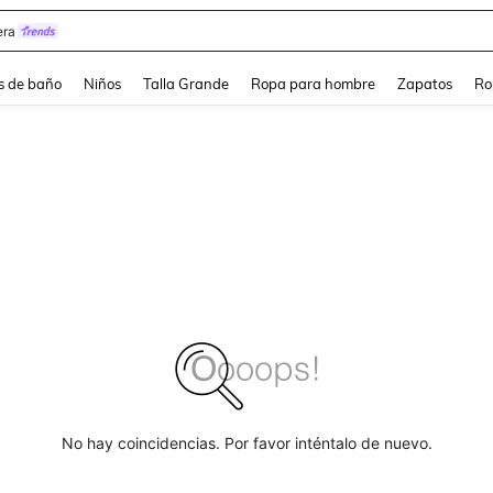
ra
s de baño
Niños
Talla Grande
Ropa para hombre
Zapatos
Ro
No hay coincidencias. Por favor inténtalo de nuevo.