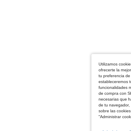
Utilizamos cookies
ofrecerte la mejo
tu preferencia de
estableceremos to
funcionalidades m
de compra con SH
necesarias que h
de tu navegador, 
sobre las cookies
"Administrar coo