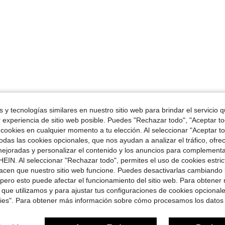
 y tecnologías similares en nuestro sitio web para brindar el servicio qu
r experiencia de sitio web posible. Puedes "Rechazar todo", "Aceptar t
 cookies en cualquier momento a tu elección. Al seleccionar "Aceptar to
das las cookies opcionales, que nos ayudan a analizar el tráfico, ofre
ejoradas y personalizar el contenido y los anuncios para complementa
EIN. Al seleccionar "Rechazar todo", permites el uso de cookies estri
acen que nuestro sitio web funcione. Puedes desactivarlas cambiando 
pero esto puede afectar el funcionamiento del sitio web. Para obtener
 que utilizamos y para ajustar tus configuraciones de cookies opcional
kies". Para obtener más información sobre cómo procesamos los datos