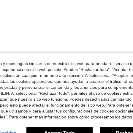
 y tecnologías similares en nuestro sitio web para brindar el servicio qu
r experiencia de sitio web posible. Puedes "Rechazar todo", "Aceptar t
 cookies en cualquier momento a tu elección. Al seleccionar "Aceptar to
das las cookies opcionales, que nos ayudan a analizar el tráfico, ofre
ejoradas y personalizar el contenido y los anuncios para complementa
EIN. Al seleccionar "Rechazar todo", permites el uso de cookies estri
acen que nuestro sitio web funcione. Puedes desactivarlas cambiando 
pero esto puede afectar el funcionamiento del sitio web. Para obtener
 que utilizamos y para ajustar tus configuraciones de cookies opcional
kies". Para obtener más información sobre cómo procesamos los datos
Cookies
Aceptar Todo
Rechaz