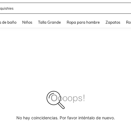
quishies
s de baño
Niños
Talla Grande
Ropa para hombre
Zapatos
Ro
No hay coincidencias. Por favor inténtalo de nuevo.