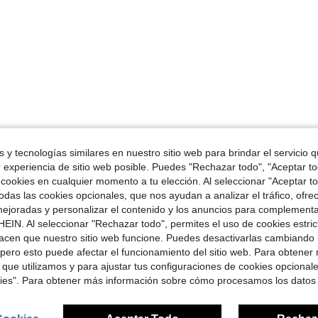
 y tecnologías similares en nuestro sitio web para brindar el servicio qu
r experiencia de sitio web posible. Puedes "Rechazar todo", "Aceptar t
 cookies en cualquier momento a tu elección. Al seleccionar "Aceptar to
das las cookies opcionales, que nos ayudan a analizar el tráfico, ofre
ejoradas y personalizar el contenido y los anuncios para complementa
EIN. Al seleccionar "Rechazar todo", permites el uso de cookies estri
acen que nuestro sitio web funcione. Puedes desactivarlas cambiando 
pero esto puede afectar el funcionamiento del sitio web. Para obtener
 que utilizamos y para ajustar tus configuraciones de cookies opcional
kies". Para obtener más información sobre cómo procesamos los datos