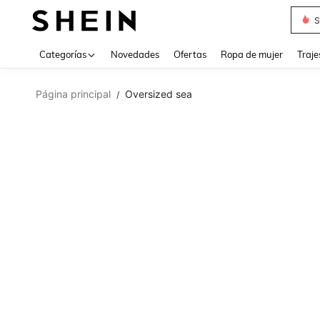
S
Categorías
Novedades
Ofertas
Ropa de mujer
Traje
Página principal
Oversized sea
/