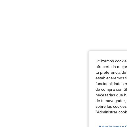
Utilizamos cookies
ofrecerte la mejo
tu preferencia de
estableceremos to
funcionalidades m
de compra con SH
necesarias que h
de tu navegador, 
sobre las cookies
"Administrar coo