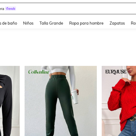
ra
s de baño
Niños
Talla Grande
Ropa para hombre
Zapatos
Ro