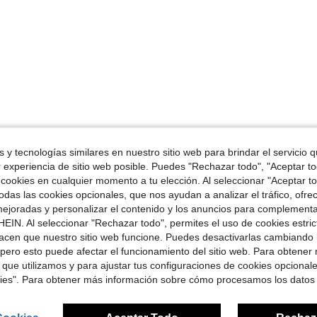
 y tecnologías similares en nuestro sitio web para brindar el servicio qu
r experiencia de sitio web posible. Puedes "Rechazar todo", "Aceptar t
 cookies en cualquier momento a tu elección. Al seleccionar "Aceptar to
das las cookies opcionales, que nos ayudan a analizar el tráfico, ofre
ejoradas y personalizar el contenido y los anuncios para complementa
EIN. Al seleccionar "Rechazar todo", permites el uso de cookies estri
acen que nuestro sitio web funcione. Puedes desactivarlas cambiando 
pero esto puede afectar el funcionamiento del sitio web. Para obtener
 que utilizamos y para ajustar tus configuraciones de cookies opcional
kies". Para obtener más información sobre cómo procesamos los datos