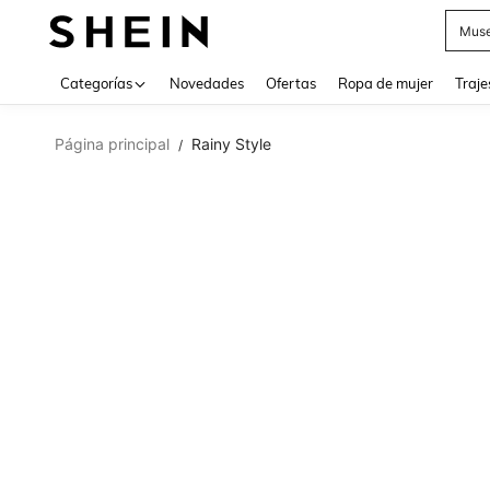
Muse
Categorías
Novedades
Ofertas
Ropa de mujer
Traje
Página principal
Rainy Style
/