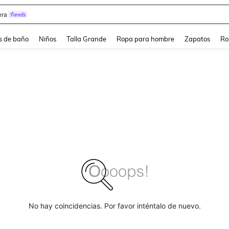
ra
s de baño
Niños
Talla Grande
Ropa para hombre
Zapatos
Ro
No hay coincidencias. Por favor inténtalo de nuevo.