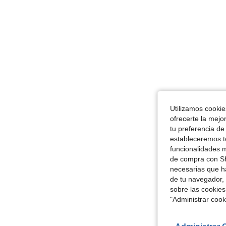
Utilizamos cookies
ofrecerte la mejo
tu preferencia de
estableceremos to
funcionalidades m
de compra con SH
necesarias que h
de tu navegador, 
sobre las cookies
"Administrar coo