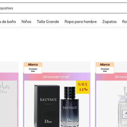
ra
s de baño
Niños
Talla Grande
Ropa para hombre
Zapatos
Ro