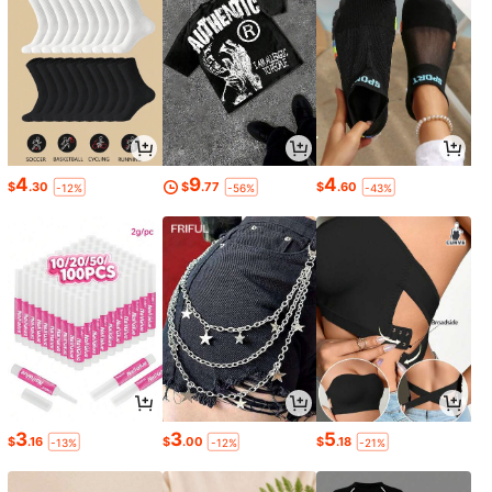
4
9
4
$
.30
$
.77
$
.60
-12%
-56%
-43%
3
3
5
$
.16
$
.00
$
.18
-13%
-12%
-21%