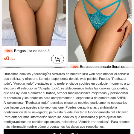
Bragas lisa de canalé
-56%
0
$
.83
Bragas con encaje floral con abertura
-55%
Solo quedan 9
Utilizamos cookies y tecnologías similares en nuestro sitio web para brindar el servicio
que solicitas y ofrecerte la mejor experiencia de sitio web posible. Puedes "Rechazar
1
$
.20
todo", "Aceptar todo" o establecer tu preferencia de cookies en cualquier momento a tu
elección. Al seleccionar "Aceptar todo", estableceremos todas las cookies opcionales,
que nos ayudan a analizar el tráfico, ofrecer funcionalidades mejoradas y personalizar
el contenido y los anuncios para complementar tu experiencia de compra con SHEIN.
Al seleccionar "Rechazar todo", permites el uso de cookies estrictamente necesarias
que hacen que nuestro sitio web funcione. Puedes desactivarlas cambiando la
configuración de tu navegador, pero esto puede afectar el funcionamiento del sitio web.
Para obtener más información sobre las cookies que utilizamos y para ajustar tus
configuraciones de cookies opcionales, selecciona "Administrar cookies". Para obtener
más información sobre cómo procesamos los datos que recopilamos,