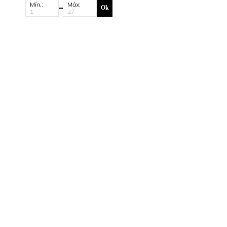
Mín.:
Máx:
Ok