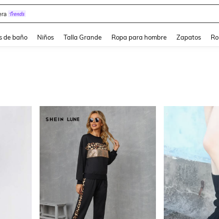
ra
s de baño
Niños
Talla Grande
Ropa para hombre
Zapatos
Ro