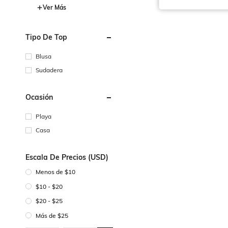
Ver Más
Tipo De Top
Blusa
Sudadera
Ocasión
Playa
Casa
Escala De Precios (USD)
Menos de $10
$10 - $20
$20 - $25
Más de $25