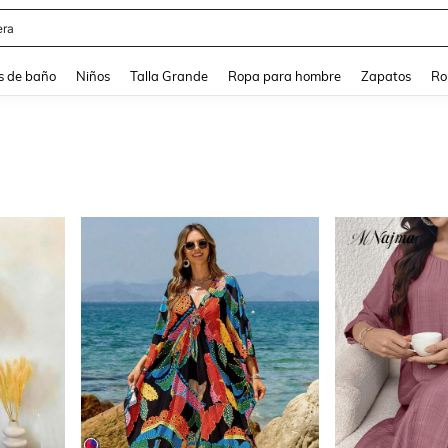
ra
s de baño
Niños
Talla Grande
Ropa para hombre
Zapatos
Ro