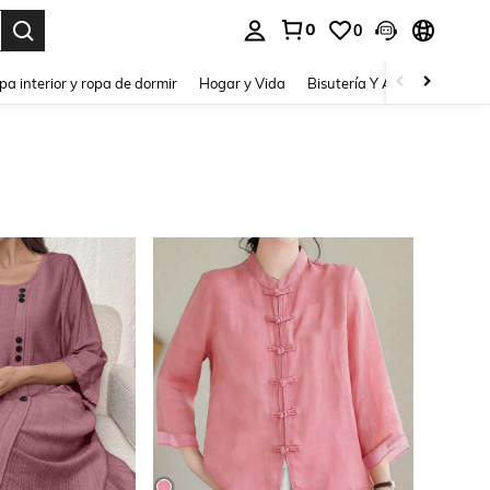
0
0
pa interior y ropa de dormir
Hogar y Vida
Bisutería Y Accesorios
Be