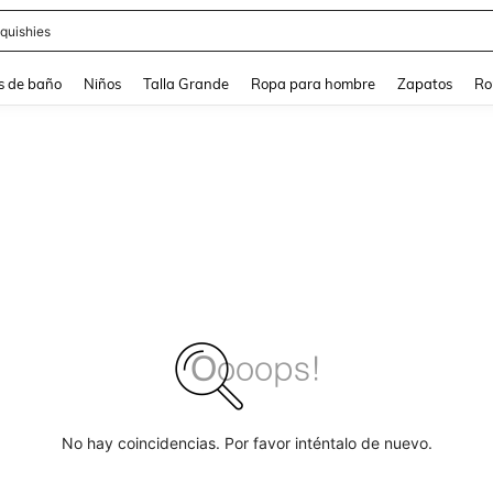
ra
s de baño
Niños
Talla Grande
Ropa para hombre
Zapatos
Ro
No hay coincidencias. Por favor inténtalo de nuevo.