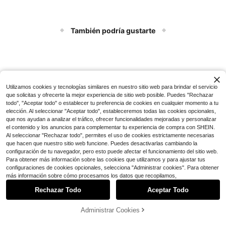
También podría gustarte
Utilizamos cookies y tecnologías similares en nuestro sitio web para brindar el servicio
que solicitas y ofrecerte la mejor experiencia de sitio web posible. Puedes "Rechazar
todo", "Aceptar todo" o establecer tu preferencia de cookies en cualquier momento a tu
elección. Al seleccionar "Aceptar todo", estableceremos todas las cookies opcionales,
que nos ayudan a analizar el tráfico, ofrecer funcionalidades mejoradas y personalizar
el contenido y los anuncios para complementar tu experiencia de compra con SHEIN.
Al seleccionar "Rechazar todo", permites el uso de cookies estrictamente necesarias
Se encuentra vacío :-(
que hacen que nuestro sitio web funcione. Puedes desactivarlas cambiando la
configuración de tu navegador, pero esto puede afectar el funcionamiento del sitio web.
Para obtener más información sobre las cookies que utilizamos y para ajustar tus
configuraciones de cookies opcionales, selecciona "Administrar cookies". Para obtener
más información sobre cómo procesamos los datos que recopilamos,
Rechazar Todo
Aceptar Todo
Administrar Cookies