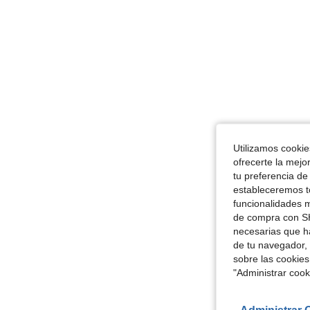
Utilizamos cookies
ofrecerte la mejo
tu preferencia de
estableceremos to
funcionalidades m
de compra con SH
necesarias que h
de tu navegador, 
sobre las cookies
"Administrar coo
Administrar 