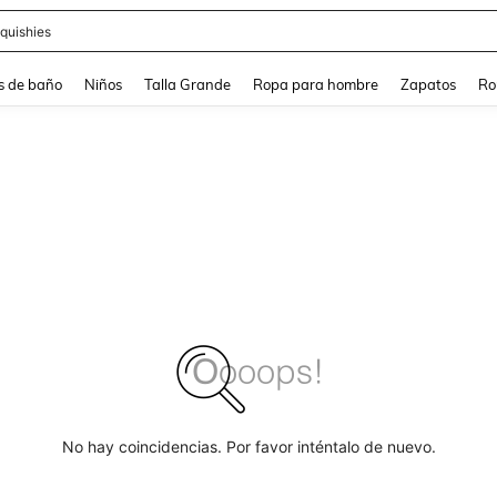
ra
s de baño
Niños
Talla Grande
Ropa para hombre
Zapatos
Ro
No hay coincidencias. Por favor inténtalo de nuevo.