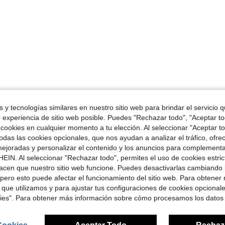
 y tecnologías similares en nuestro sitio web para brindar el servicio qu
r experiencia de sitio web posible. Puedes "Rechazar todo", "Aceptar t
 cookies en cualquier momento a tu elección. Al seleccionar "Aceptar to
das las cookies opcionales, que nos ayudan a analizar el tráfico, ofre
ejoradas y personalizar el contenido y los anuncios para complementa
EIN. Al seleccionar "Rechazar todo", permites el uso de cookies estri
acen que nuestro sitio web funcione. Puedes desactivarlas cambiando 
pero esto puede afectar el funcionamiento del sitio web. Para obtener
 que utilizamos y para ajustar tus configuraciones de cookies opcional
kies". Para obtener más información sobre cómo procesamos los datos
Cookies
Aceptar Todo
Rechaz