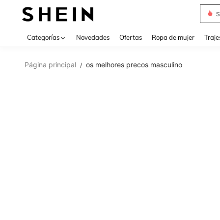
Muse
Categorías
Novedades
Ofertas
Ropa de mujer
Traje
Página principal
os melhores precos masculino
/