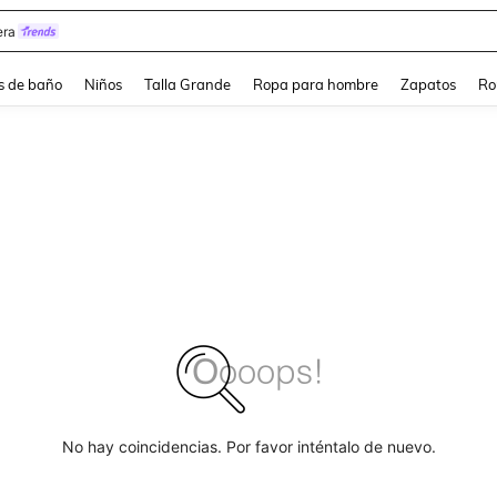
ra
s de baño
Niños
Talla Grande
Ropa para hombre
Zapatos
Ro
No hay coincidencias. Por favor inténtalo de nuevo.