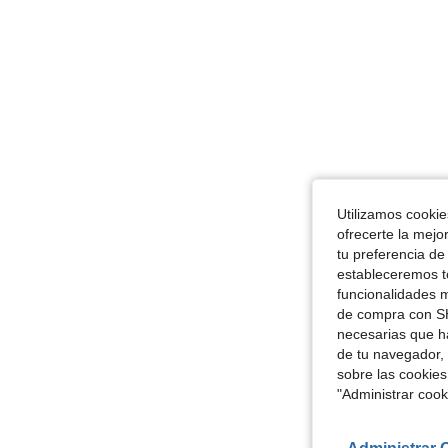
Utilizamos cookies
ofrecerte la mejo
tu preferencia de
estableceremos to
funcionalidades m
de compra con SH
necesarias que h
de tu navegador, 
sobre las cookies
"Administrar coo