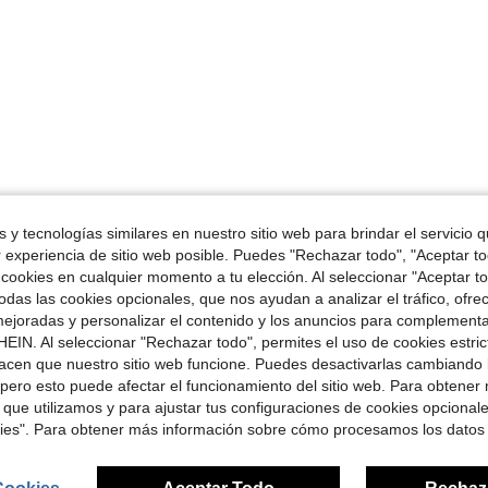
 y tecnologías similares en nuestro sitio web para brindar el servicio qu
r experiencia de sitio web posible. Puedes "Rechazar todo", "Aceptar t
 cookies en cualquier momento a tu elección. Al seleccionar "Aceptar to
das las cookies opcionales, que nos ayudan a analizar el tráfico, ofre
ejoradas y personalizar el contenido y los anuncios para complementa
EIN. Al seleccionar "Rechazar todo", permites el uso de cookies estri
acen que nuestro sitio web funcione. Puedes desactivarlas cambiando 
pero esto puede afectar el funcionamiento del sitio web. Para obtener
 que utilizamos y para ajustar tus configuraciones de cookies opcional
kies". Para obtener más información sobre cómo procesamos los datos