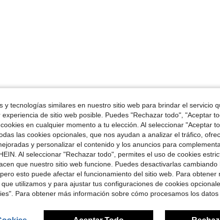
 y tecnologías similares en nuestro sitio web para brindar el servicio qu
r experiencia de sitio web posible. Puedes "Rechazar todo", "Aceptar t
 cookies en cualquier momento a tu elección. Al seleccionar "Aceptar to
das las cookies opcionales, que nos ayudan a analizar el tráfico, ofre
ejoradas y personalizar el contenido y los anuncios para complementa
EIN. Al seleccionar "Rechazar todo", permites el uso de cookies estri
acen que nuestro sitio web funcione. Puedes desactivarlas cambiando 
pero esto puede afectar el funcionamiento del sitio web. Para obtener
 que utilizamos y para ajustar tus configuraciones de cookies opcional
kies". Para obtener más información sobre cómo procesamos los datos