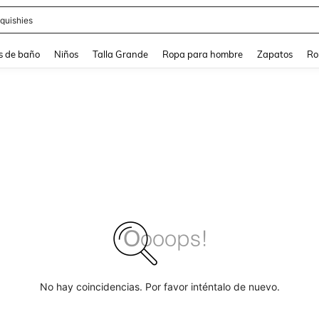
quishies
s de baño
Niños
Talla Grande
Ropa para hombre
Zapatos
Ro
No hay coincidencias. Por favor inténtalo de nuevo.