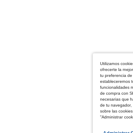
Utilizamos cookies
ofrecerte la mejo
tu preferencia de
estableceremos to
funcionalidades m
de compra con SH
necesarias que h
de tu navegador, 
sobre las cookies
"Administrar coo